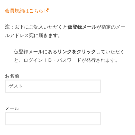
会員規約はこちら
注：
以下にご記入いただくと
仮登録メール
が指定のメー
ルアドレス宛に届きます。
仮登録メールにある
リンクをクリック
していただく
と、ログインＩＤ・パスワードが発行されます。
お名前
メール