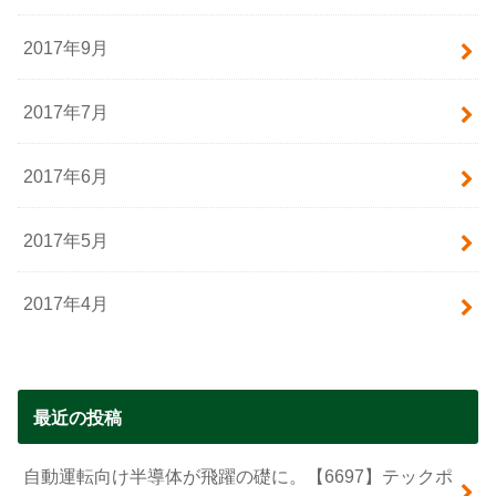
2017年9月
2017年7月
2017年6月
2017年5月
2017年4月
最近の投稿
自動運転向け半導体が飛躍の礎に。【6697】テックポ