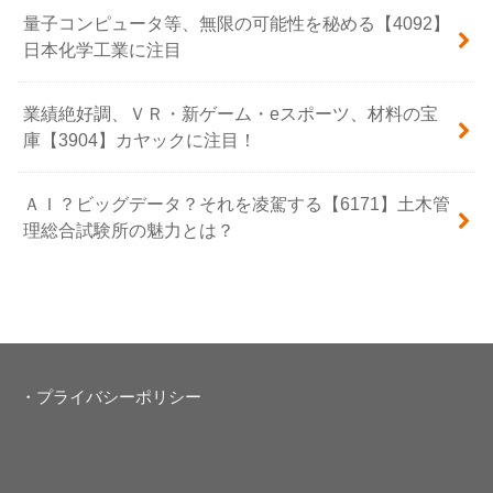
量子コンピュータ等、無限の可能性を秘める【4092】
日本化学工業に注目
業績絶好調、ＶＲ・新ゲーム・eスポーツ、材料の宝
庫【3904】カヤックに注目！
ＡＩ？ビッグデータ？それを凌駕する【6171】土木管
理総合試験所の魅力とは？
・プライバシーポリシー