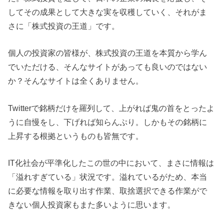
してその成果として大きな実を収穫していく、それがま
さに「株式投資の王道」です。
個人の投資家の皆様が、株式投資の王道を本質から学ん
でいただける、そんなサイトがあっても良いのではない
か？そんなサイトは全くありません。
Twitterで銘柄だけを羅列して、上がれば鬼の首をとったよ
うに自慢をし、下げれば知らんぷり。しかもその銘柄に
上昇する根拠というものも皆無です。
IT化社会が平準化したこの世の中において、まさに情報は
「溢れすぎている」状況です。溢れているがため、本当
に必要な情報を取り出す作業、取捨選択できる作業がで
きない個人投資家もまた多いように思います。