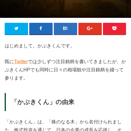
はじめまして。かぶきくんです。
既に
Twitter
では少しずつ注目銘柄を書いてきましたが、か
ぶきくんHPでも同時に日々の相場観や注目銘柄を綴って
参ります。
「かぶきくん」の由来
「かぶきくん」は、「株のなる木」から名付けられまし
た。株式投資を通じて、日本の企業の成長を応援し、そ