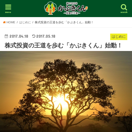
menu
search
HOME
はじめに
株式投資の王道を歩む「かぶきくん」始動！
2017.04.18
2017.05.18
はじめに
株式投資の王道を歩む「かぶきくん」始動！