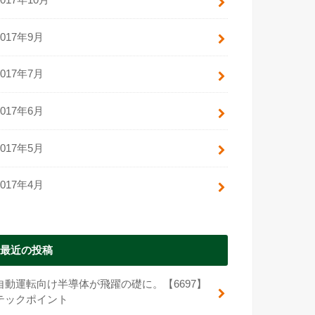
2017年10月
2017年9月
2017年7月
2017年6月
2017年5月
2017年4月
最近の投稿
自動運転向け半導体が飛躍の礎に。【6697】
テックポイント