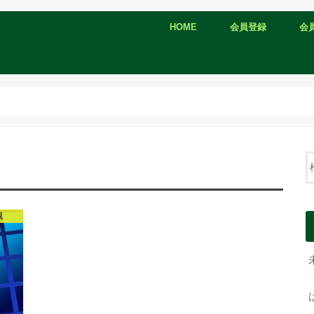
HOME
会員登録
会
退会申請
観