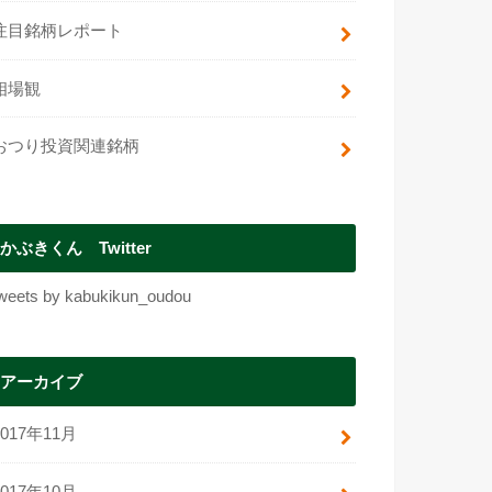
注目銘柄レポート
相場観
おつり投資関連銘柄
かぶきくん Twitter
weets by kabukikun_oudou
アーカイブ
2017年11月