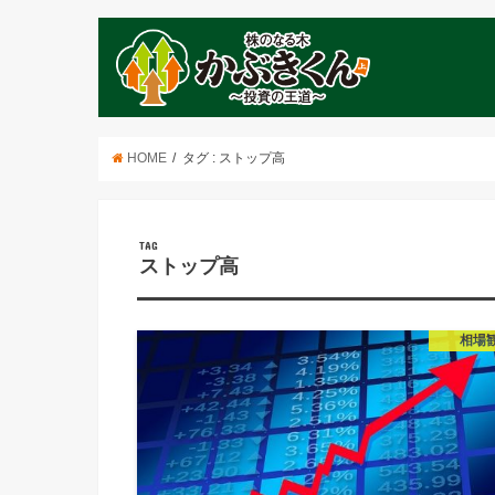
HOME
タグ : ストップ高
TAG
ストップ高
相場