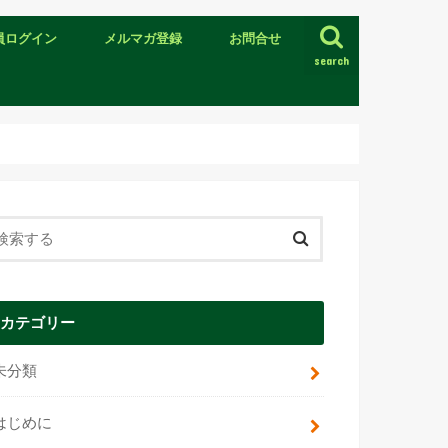
員ログイン
メルマガ登録
お問合せ
search
カテゴリー
未分類
はじめに