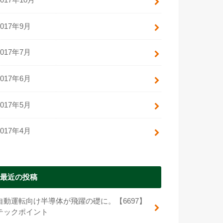
2017年10月
2017年9月
2017年7月
2017年6月
2017年5月
2017年4月
最近の投稿
自動運転向け半導体が飛躍の礎に。【6697】
テックポイント