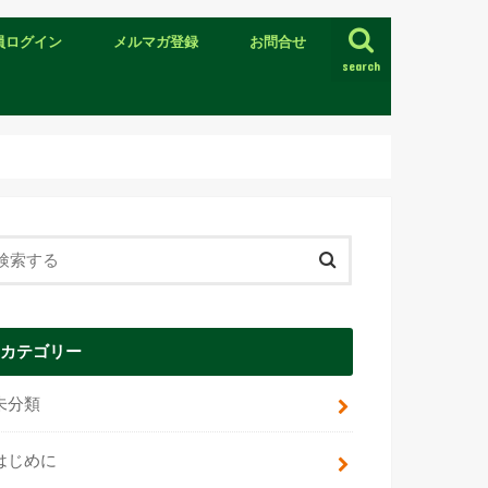
員ログイン
メルマガ登録
お問合せ
search
カテゴリー
未分類
はじめに