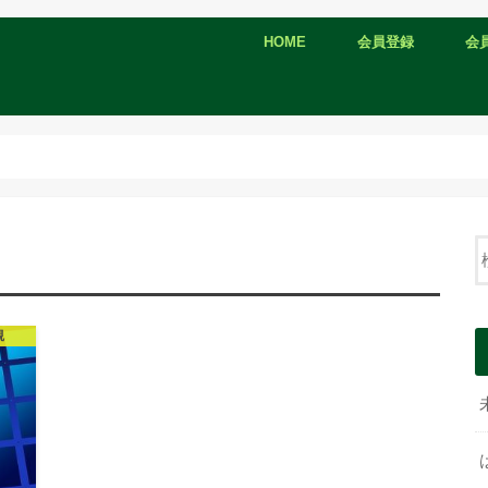
HOME
会員登録
会
退会申請
観