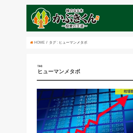
HOME
タグ : ヒューマンメタボ
TAG
ヒューマンメタボ
相場