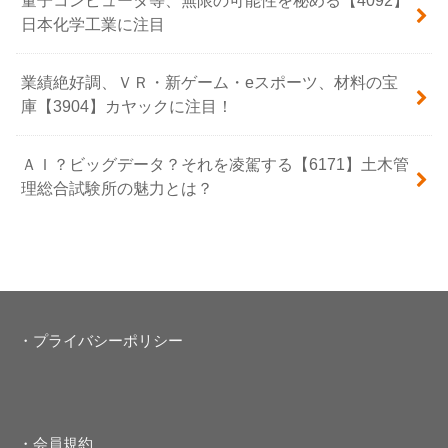
量子コンピュータ等、無限の可能性を秘める【4092】
日本化学工業に注目
業績絶好調、ＶＲ・新ゲーム・eスポーツ、材料の宝
庫【3904】カヤックに注目！
ＡＩ？ビッグデータ？それを凌駕する【6171】土木管
理総合試験所の魅力とは？
・プライバシーポリシー
・会員規約